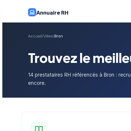
Annuaire RH
Accueil
Villes
Bron
Trouvez le meille
14 prestataires RH référencés à Bron : recr
encore.