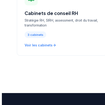
Cabinets de conseil RH
Stratégie RH, SIRH, assessment, droit du travail,
transformation
3 cabinets
Voir les cabinets