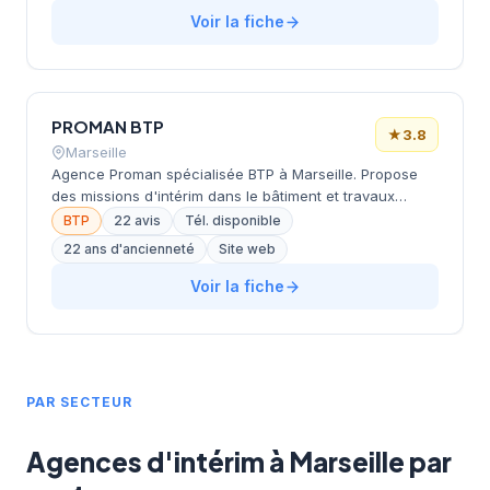
Voir la fiche
PROMAN BTP
★
3.8
Marseille
Agence Proman spécialisée BTP à Marseille. Propose
des missions d'intérim dans le bâtiment et travaux
publics.
BTP
22 avis
Tél. disponible
22 ans d'ancienneté
Site web
Voir la fiche
PAR SECTEUR
Agences d'intérim à Marseille par