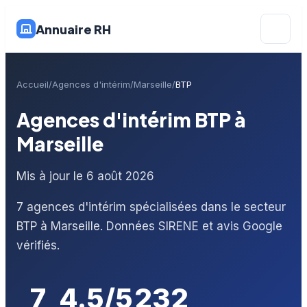
Annuaire RH
Accueil
Agences d'intérim
Marseille
BTP
Agences d'intérim BTP à
Marseille
Mis à jour le 6 août 2026
7 agences d'intérim spécialisées dans le secteur
BTP à Marseille. Données SIRENE et avis Google
vérifiés.
7
4.5/5
232