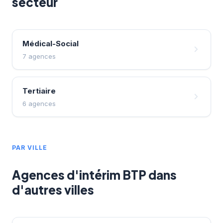
secteur
Médical-Social
7 agences
Tertiaire
6 agences
PAR VILLE
Agences d'intérim BTP dans
d'autres villes