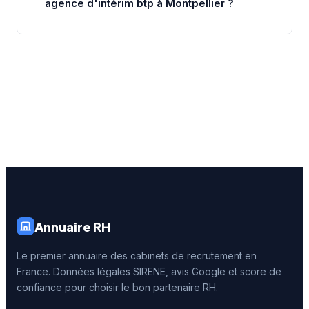
agence d'intérim btp à Montpellier ?
Annuaire RH
Le premier annuaire des cabinets de recrutement en
France. Données légales SIRENE, avis Google et score de
confiance pour choisir le bon partenaire RH.