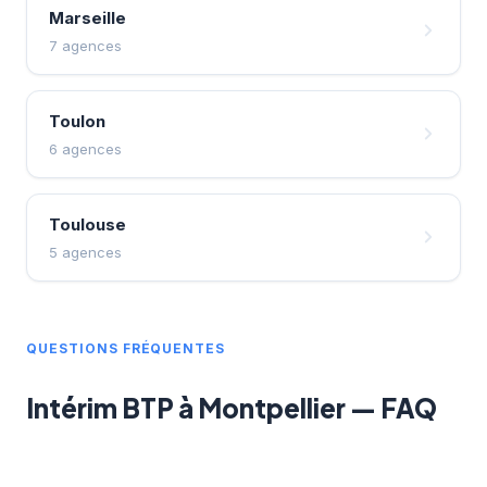
Marseille
7 agences
Toulon
6 agences
Toulouse
5 agences
QUESTIONS FRÉQUENTES
Intérim BTP à Montpellier — FAQ