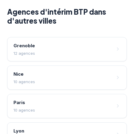
Agences d'intérim BTP dans
d'autres villes
Grenoble
12 agences
Nice
10 agences
Paris
10 agences
Lyon