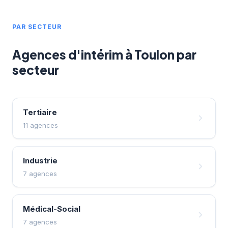
spécifiques des métiers du BTP dans le Var.
PAR SECTEUR
Agences d'intérim à Toulon par
secteur
Tertiaire
11 agences
Industrie
7 agences
Médical-Social
7 agences