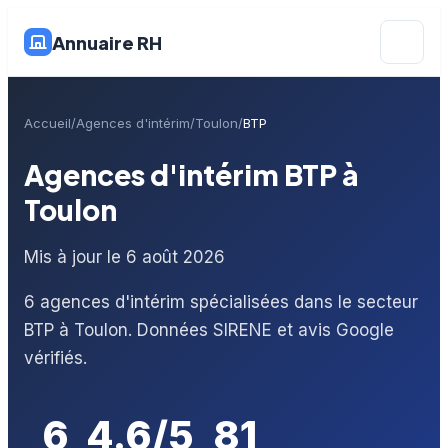
Annuaire RH
Accueil
Agences d'intérim
Toulon
BTP
Agences d'intérim BTP à
Toulon
Mis à jour le 6 août 2026
6 agences d'intérim spécialisées dans le secteur
BTP à Toulon. Données SIRENE et avis Google
vérifiés.
6
4.6/5
81