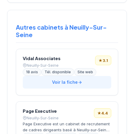
Autres cabinets à Neuilly-Sur-
Seine
Vidal Associates
★
3.1
Neuilly-Sur-Seine
18 avis
Tél. disponible
Site web
Voir la fiche
Page Executive
★
4.4
Neuilly-Sur-Seine
Page Executive est un cabinet de recrutement
de cadres dirigeants basé à Neuilly-sur-Seine,