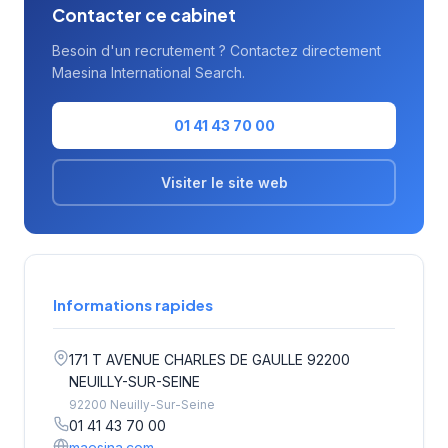
Contacter ce cabinet
Besoin d'un recrutement ? Contactez directement
Maesina International Search.
01 41 43 70 00
Visiter le site web
Informations rapides
171 T AVENUE CHARLES DE GAULLE 92200
NEUILLY-SUR-SEINE
92200 Neuilly-Sur-Seine
01 41 43 70 00
maesina.com