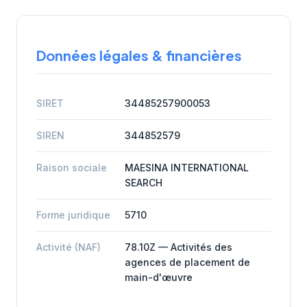
Données légales & financières
SIRET
34485257900053
SIREN
344852579
Raison sociale
MAESINA INTERNATIONAL
SEARCH
Forme juridique
5710
Activité (NAF)
78.10Z — Activités des
agences de placement de
main-d'œuvre