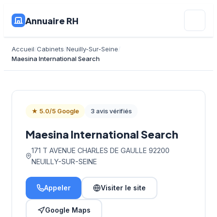
Annuaire RH
Accueil
Cabinets
Neuilly-Sur-Seine
Maesina International Search
★ 5.0/5 Google
3 avis vérifiés
Maesina International Search
171 T AVENUE CHARLES DE GAULLE 92200
NEUILLY-SUR-SEINE
Appeler
Visiter le site
Google Maps