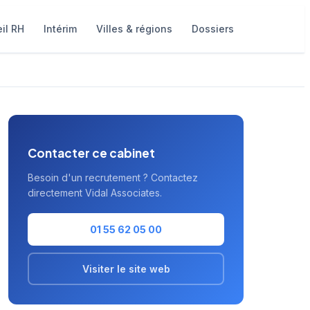
il RH
Intérim
Villes & régions
Dossiers
Contacter ce cabinet
Besoin d'un recrutement ? Contactez
directement Vidal Associates.
01 55 62 05 00
Visiter le site web