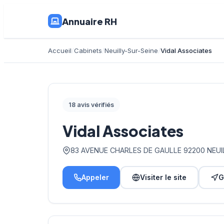
Annuaire RH
Accueil
Cabinets
Neuilly-Sur-Seine
Vidal Associates
18 avis vérifiés
Vidal Associates
83 AVENUE CHARLES DE GAULLE 92200 NEUI
Appeler
Visiter le site
G