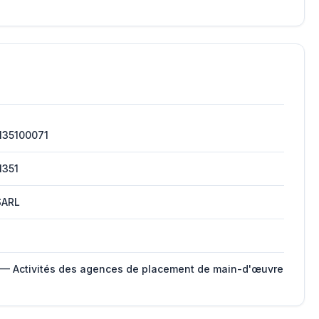
135100071
1351
SARL
 — Activités des agences de placement de main-d'œuvre