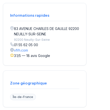
Informations rapides
83 AVENUE CHARLES DE GAULLE 92200
NEUILLY-SUR-SEINE
92200 Neuilly-Sur-Seine
01 55 62 05 00
vfrh.com
3.1/5 — 18 avis Google
Zone géographique
Île-de-France