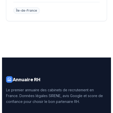
Île-de-France
Annuaire RH
Le premier annuaire des cabinets de recrutement en
France. Données légales SIRENE, avis Google et score de
confiance pour choisir le bon partenaire RH.