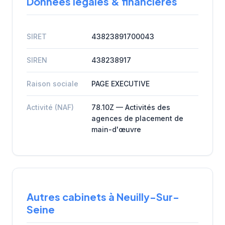
Données légales & financières
SIRET
43823891700043
SIREN
438238917
Raison sociale
PAGE EXECUTIVE
Activité (NAF)
78.10Z — Activités des
agences de placement de
main-d'œuvre
Autres cabinets à Neuilly-Sur-
Seine