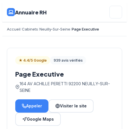
Annuaire RH
Accueil
Cabinets
Neuilly-Sur-Seine
Page Executive
★ 4.4/5 Google
939 avis vérifiés
Page Executive
164 AV ACHILLE PERETTI 92200 NEUILLY-SUR-
SEINE
Appeler
Visiter le site
Google Maps