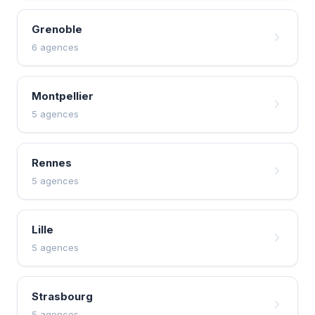
Grenoble
6 agences
Montpellier
5 agences
Rennes
5 agences
Lille
5 agences
Strasbourg
5 agences