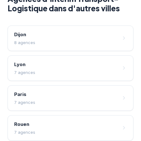
Logistique dans d'autres villes
Dijon
8 agences
Lyon
7 agences
Paris
7 agences
Rouen
7 agences