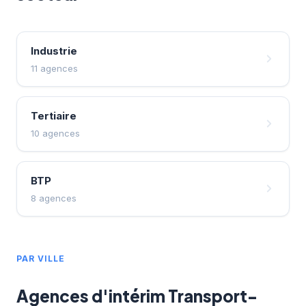
Industrie
11 agences
Tertiaire
10 agences
BTP
8 agences
PAR VILLE
Agences d'intérim Transport-