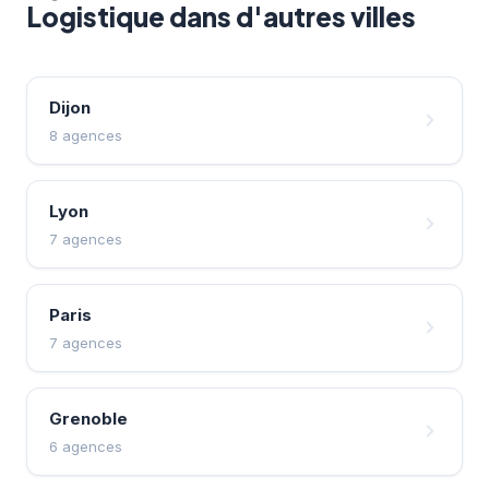
Logistique dans d'autres villes
Dijon
8 agences
Lyon
7 agences
Paris
7 agences
Grenoble
6 agences