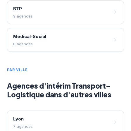
BTP
9 agences
Médical-Social
8 agences
PAR VILLE
Agences d'intérim Transport-
Logistique dans d'autres villes
Lyon
7 agences