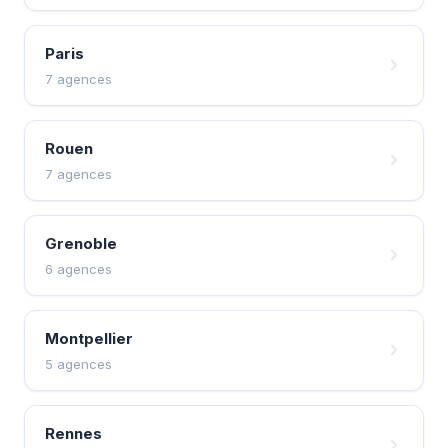
Paris
7 agences
Rouen
7 agences
Grenoble
6 agences
Montpellier
5 agences
Rennes