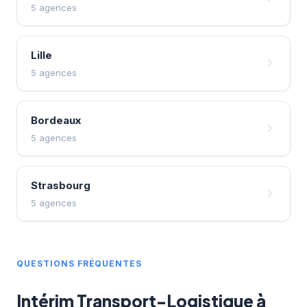
5 agences
Lille
5 agences
Bordeaux
5 agences
Strasbourg
5 agences
QUESTIONS FRÉQUENTES
Intérim Transport-Logistique à